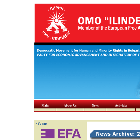
Main
About Us
News
Activities
- Устав